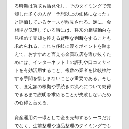
る時期は買取も活発化し、そのタイミングで売
却した多くの人が「予想以上の価格になった」
と評価しているケースが散見される。逆に、金
相場が低迷している時には、将来の相場動向を
見極めて売却を控える賢明な判断をすることも
求められる。これら多岐に渡るポイントを踏ま
えて、おすすめと言える金買取店を選び抜くた
めには、インターネット上の評判や口コミサイ
トを有効活用すること、複数の業者を比較検討
する手間を惜しまないことが重要である。そし
て、査定額の根拠や手続きの流れについて納得
できるまで説明を求めることが失敗しないため
の心得と言える。
資産運用の一環として金を売却するケースだけ
でなく、生前整理や遺品整理のタイミングでも