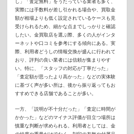
し」「査定無料」をうたっている業者も多く、
実際には手数料が差し引かれる場合や、買取金
額が相場よりも低く設定されているケースも見
受けられるため、細かな点までしっかりと確認
したい。金買取店を選ぶ際、多くの人がインタ
ーネットや口コミを参考にする傾向にある。実
際、利用者どうしの情報交換が盛んに行われて
おり、評判の良い業者には信頼が集まりやす
い。特に、「スタッフの対応が丁寧だった」
「査定額が思ったより高かった」などの実体験
に基づく声が多い所は、後から振り返ってもお
すすめできる店舗であることが多い。
一方、「説明が不十分だった」「査定に時間が
かかった」などのマイナス評価が目立つ場所は
慎重な判断が求められる。利用者としては、金