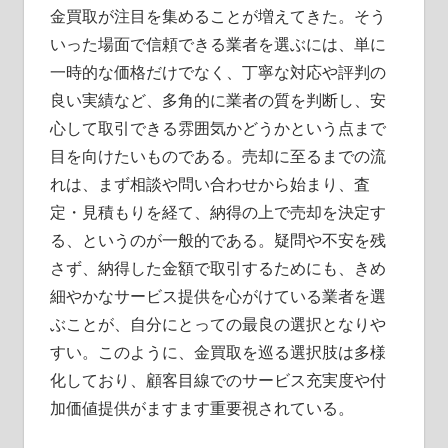
金買取が注目を集めることが増えてきた。そう
いった場面で信頼できる業者を選ぶには、単に
一時的な価格だけでなく、丁寧な対応や評判の
良い実績など、多角的に業者の質を判断し、安
心して取引できる雰囲気かどうかという点まで
目を向けたいものである。売却に至るまでの流
れは、まず相談や問い合わせから始まり、査
定・見積もりを経て、納得の上で売却を決定す
る、というのが一般的である。疑問や不安を残
さず、納得した金額で取引するためにも、きめ
細やかなサービス提供を心がけている業者を選
ぶことが、自分にとっての最良の選択となりや
すい。このように、金買取を巡る選択肢は多様
化しており、顧客目線でのサービス充実度や付
加価値提供がますます重要視されている。