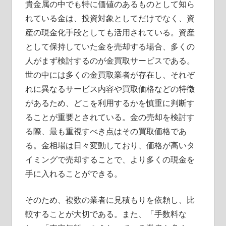
取
貴金属の中でも特に価値のあるものとして知ら
引
れている金は、投資対象としてだけでなく、資
の
産の現金化手段としても活用されている。
資産
ス
として保持していた金を売却する場合、多くの
タ
人がまず検討するのが金買取サービスである。
イ
世の中には多くの金買取業者が存在し、それぞ
ル。
れに異なるサービス内容や買取価格などの特徴
があるため、どこを利用するかを慎重に判断す
ることが重要とされている。金の売却を検討す
る際、最も重視すべき点はその買取価格であ
る。金相場は日々変動しており、価格が高いタ
イミングで売却することで、より多くの現金を
手に入れることができる。
そのため、複数の業者に見積もりを依頼し、比
較することが大切である。また、「手数料な