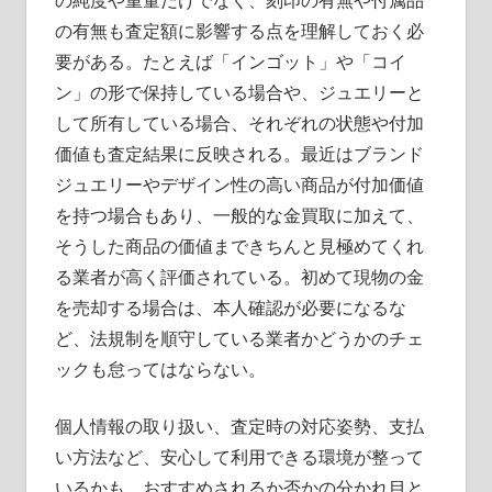
の純度や重量だけでなく、刻印の有無や付属品
の有無も査定額に影響する点を理解しておく必
要がある。たとえば「インゴット」や「コイ
ン」の形で保持している場合や、ジュエリーと
して所有している場合、それぞれの状態や付加
価値も査定結果に反映される。最近はブランド
ジュエリーやデザイン性の高い商品が付加価値
を持つ場合もあり、一般的な金買取に加えて、
そうした商品の価値まできちんと見極めてくれ
る業者が高く評価されている。初めて現物の金
を売却する場合は、本人確認が必要になるな
ど、法規制を順守している業者かどうかのチェ
ックも怠ってはならない。
個人情報の取り扱い、査定時の対応姿勢、支払
い方法など、安心して利用できる環境が整って
いるかも、おすすめされるか否かの分かれ目と