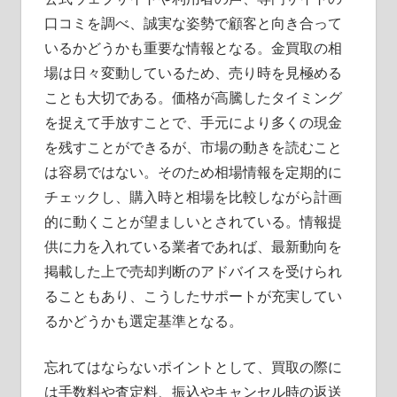
口コミを調べ、誠実な姿勢で顧客と向き合って
いるかどうかも重要な情報となる。金買取の相
場は日々変動しているため、売り時を見極める
ことも大切である。価格が高騰したタイミング
を捉えて手放すことで、手元により多くの現金
を残すことができるが、市場の動きを読むこと
は容易ではない。そのため相場情報を定期的に
チェックし、購入時と相場を比較しながら計画
的に動くことが望ましいとされている。情報提
供に力を入れている業者であれば、最新動向を
掲載した上で売却判断のアドバイスを受けられ
ることもあり、こうしたサポートが充実してい
るかどうかも選定基準となる。
忘れてはならないポイントとして、買取の際に
は手数料や査定料、振込やキャンセル時の返送