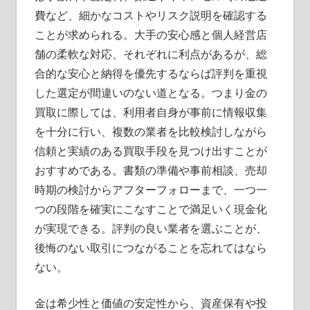
費など、細かなコストやリスク説明を確認する
ことが求められる。大手の安心感と個人経営店
舗の柔軟な対応、それぞれに利点があるが、総
合的な安心と納得を優先するならば評判を重視
した選定が間違いのない道となる。つまり金の
買取に際しては、利用者自身が事前に情報収集
を十分に行い、複数の業者を比較検討しながら
信頼と実績のある買取手段を見つけ出すことが
おすすめである。書類の準備や事前相談、売却
時期の検討からアフターフォローまで、一つ一
つの段階を確実にこなすことで満足いく現金化
が実現できる。評判の良い業者を選ぶことが、
後悔のない取引につながることを忘れてはなら
ない。
金は希少性と価値の安定性から、資産保有や投