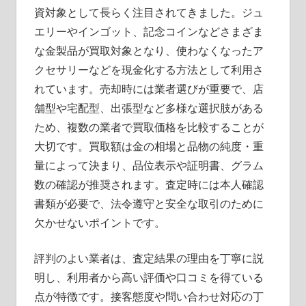
資対象として長らく注目されてきました。ジュ
エリーやインゴット、記念コインなどさまざま
な金製品が買取対象となり、使わなくなったア
クセサリーなどを現金化する方法として利用さ
れています。売却時には業者選びが重要で、店
舗型や宅配型、出張型など多様な選択肢がある
ため、複数の業者で買取価格を比較することが
大切です。買取額は金の相場と品物の純度・重
量によって決まり、品位表示や証明書、グラム
数の確認が推奨されます。査定時には本人確認
書類が必要で、法令遵守と安全な取引のために
欠かせないポイントです。
評判のよい業者は、査定結果の理由を丁寧に説
明し、利用者から高い評価や口コミを得ている
点が特徴です。接客態度や問い合わせ対応の丁