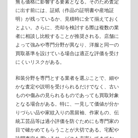
無も価格に影響する要素となる。そのため査定
に出す前には、証紙（作品の証明書や産地証
明）が残っているか、見積時に全て揃えておく
とよい。さらに、売却を検討する際は複数の業
者に相談し比較することが推奨される。店舗に
よって強みや専門分野が異なり、洋服と同一の
買取基準を設けている場合は適正な評価を受け
にくいリスクがある。
和装分野を専門とする業者を選ぶことで、細や
かな査定や説明を受けられるだけでなく、古い
ものや傷みの見られるものであっても買取対象
となる場合がある。特に、一見して価値が分か
りづらい品や家紋入りの黒留袖、作家もの、伝
統工芸品等は過小評価を防ぐためにも専門家の
目で確かめてもらうことが大切である。宅配や