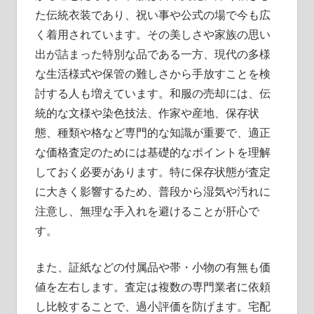
た伝統衣装であり、祝い事や公式の場で今も広
く着用されています。その美しさや家族の思い
出が詰まった特別な品である一方、現代の多様
な生活様式や保管の難しさから手放すことを検
討する人も増えています。和服の売却には、伝
統的な文様や染色技法、作家や産地、保存状
態、種類や格など専門的な知識が重要で、適正
な価格査定のためには基礎的なポイントを理解
しておく必要があります。特に保存状態が査定
に大きく影響するため、普段から湿気や汚れに
注意し、無理な手入れを避けることが肝心で
す。
また、証紙などの付属品や帯・小物の有無も価
値を左右します。査定は複数の専門業者に依頼
し比較することで、過小評価を防げます。宅配