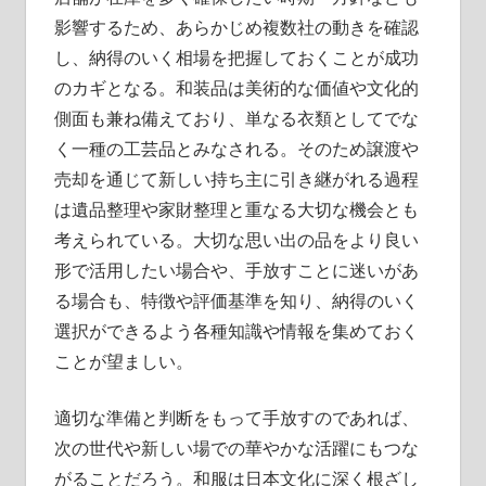
影響するため、あらかじめ複数社の動きを確認
し、納得のいく相場を把握しておくことが成功
のカギとなる。和装品は美術的な価値や文化的
側面も兼ね備えており、単なる衣類としてでな
く一種の工芸品とみなされる。そのため譲渡や
売却を通じて新しい持ち主に引き継がれる過程
は遺品整理や家財整理と重なる大切な機会とも
考えられている。大切な思い出の品をより良い
形で活用したい場合や、手放すことに迷いがあ
る場合も、特徴や評価基準を知り、納得のいく
選択ができるよう各種知識や情報を集めておく
ことが望ましい。
適切な準備と判断をもって手放すのであれば、
次の世代や新しい場での華やかな活躍にもつな
がることだろう。和服は日本文化に深く根ざし