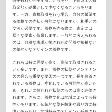
分手数料が発生することもあり、予想以上の買
取金額が結果として少なくなることもありま
す。一方、直接取引を行う場合、自分の希望す
る価格での売却が可能になりますが、相手との
交渉が必要です。着物を売る際に、査定には
様々な要素が影響します。一般的に考えられる
のは、典雅な表現が施された訪問着や振袖など
の華やかなデザインの着物です。
これらは特に需要が高く、高値で取引されるこ
とが多いです。また、着物の状態やメンテナン
スの具合も重要な要因の一つです。長年保管さ
れている着物は、劣化している可能性が高いた
め、きれいに保たれた状態のものは高く評価さ
れます。さらに、着物文化は地域によっても特
性があります。伝統的な染色技術や織り方に特
徴があったり、地域特有のデザインが反映され