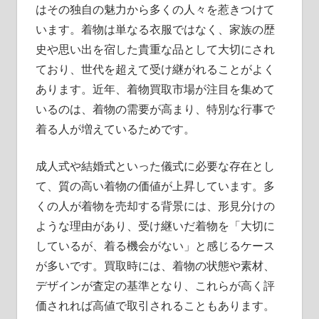
はその独自の魅力から多くの人々を惹きつけて
います。着物は単なる衣服ではなく、家族の歴
史や思い出を宿した貴重な品として大切にされ
ており、世代を超えて受け継がれることがよく
あります。近年、着物買取市場が注目を集めて
いるのは、着物の需要が高まり、特別な行事で
着る人が増えているためです。
成人式や結婚式といった儀式に必要な存在とし
て、質の高い着物の価値が上昇しています。多
くの人が着物を売却する背景には、形見分けの
ような理由があり、受け継いだ着物を「大切に
しているが、着る機会がない」と感じるケース
が多いです。買取時には、着物の状態や素材、
デザインが査定の基準となり、これらが高く評
価されれば高値で取引されることもあります。