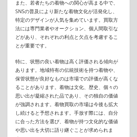
また、若者たちの着物への関心が高まる中で、
SNSの普及により新たな着物文化が活発化し、
特定のデザインが人気を集めています。買取方
法には専門業者やオークション、個人間取引な
どがあり、それぞれの利点と欠点を考慮するこ
とが重要です。
特に、状態の良い着物は高く評価される傾向が
あります。地域特有の伝統技術を持つ着物や、
保管状態が良好なものは市場での評価が高くな
ることがあります。着物は文化、歴史、個々の
思い出が凝縮された品であり、その独自の価値
が強調されます。着物買取の市場は今後も拡大
し続けると予想されます。手放す際には、自分
に合った方法を選び、着物が持つ文化的な価値
や思い出を大切に語り継ぐことが求められま