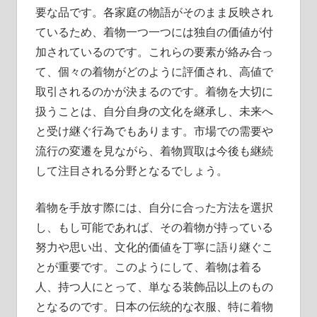
要な品です。各家庭の物語がそのまま反映され
ているため、着物一つ一つには独自の価値が付
加されているのです。これらの要素が絡み合っ
て、個々の着物がどのように評価され、高値で
取引されるのかが決まるのです。着物を大切に
扱うことは、自分自身の文化を継承し、未来へ
と受け継ぐ行為でもあります。市場での需要や
流行の変遷を見ながら、着物買取は今後も継続
して注目される分野となるでしょう。
着物を手放す際には、自分に合った方法を選択
し、もし可能であれば、その着物が持っている
努力や思い出、文化的価値を丁寧に語り継ぐこ
とが重要です。このようにして、着物は着る
人、持つ人にとって、単なる装飾品以上のもの
となるのです。日本の伝統的な衣服、特に着物