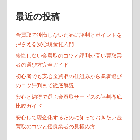
シ
ョ
最近の投稿
ン
金買取で後悔しないために評判とポイントを
押さえる安心現金化入門
後悔しない金買取のコツと評判が高い買取業
者の選び方完全ガイド
初心者でも安心金買取の仕組みから業者選び
のコツ評判まで徹底解説
安心と納得で選ぶ金買取サービスの評判徹底
比較ガイド
安心して現金化するために知っておきたい金
買取のコツと優良業者の見極め方